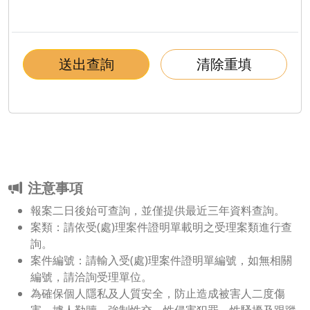
送出查詢
清除重填
注意事項
報案二日後始可查詢，並僅提供最近三年資料查詢。
案類：請依受(處)理案件證明單載明之受理案類進行查
詢。
案件編號：請輸入受(處)理案件證明單編號，如無相關
編號，請洽詢受理單位。
為確保個人隱私及人質安全，防止造成被害人二度傷
害，擄人勒贖、強制性交、性侵害犯罪、性騷擾及跟蹤